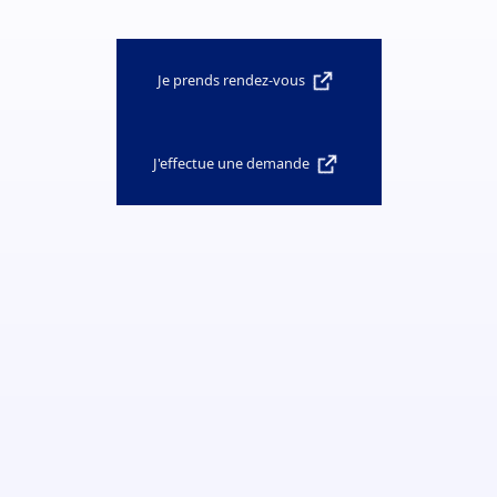
Je prends rendez-vous
J'effectue une demande