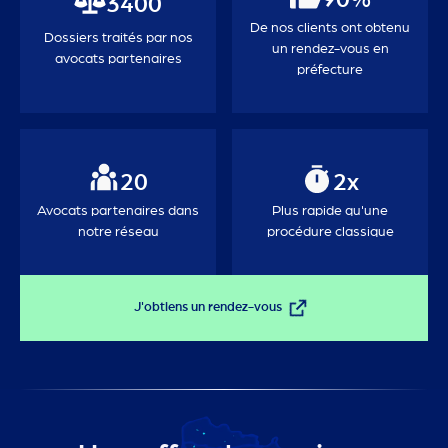
3400
De nos clients ont obtenu
Dossiers traités par nos
un rendez-vous en
avocats partenaires
préfecture
20
2x
Avocats partenaires dans
Plus rapide qu'une
notre réseau
procédure classique
J'obtiens un rendez-vous