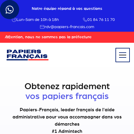
Notre équipe répond à vos questions
Lun-Sam de 10h à 18h
01 84 76 11 70
rdv@papiers-francais.com
Attention, nous ne sommes pas la préfecture
Obtenez rapidement
votre titre de séjour
Papiers-Français, leader français de l'aide
administrative pour vous accompagner dans vos
démarches
#1 Admintech