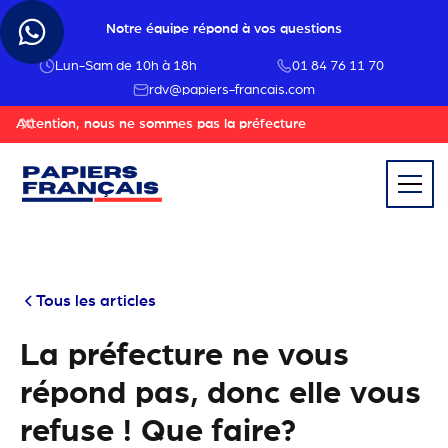
Notre équipe répond à vos questions
Lun-Sam de 10h à 18h
01 84 76 11 70
rdv@papiers-francais.com
Attention, nous ne sommes pas la préfecture
Tous les articles
La préfecture ne vous
répond pas, donc elle vous
refuse ! Que faire?