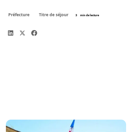
Préfecture
Titre de séjour
3
min de lecture