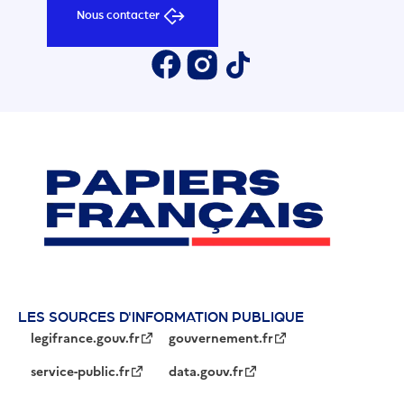
Nous contacter
LES SOURCES D'INFORMATION PUBLIQUE
legifrance.gouv.fr
gouvernement.fr
service-public.fr
data.gouv.fr