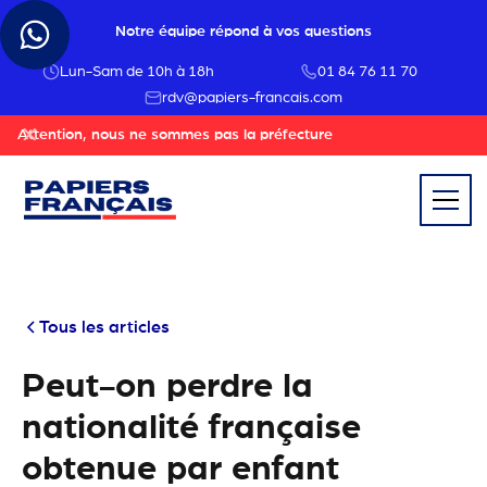
Notre équipe répond à vos questions
Lun-Sam de 10h à 18h
01 84 76 11 70
rdv@papiers-francais.com
Attention, nous ne sommes pas la préfecture
Tous les articles
Peut-on perdre la
nationalité française
obtenue par enfant