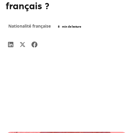
français ?
Nationalité française
8
min de lecture