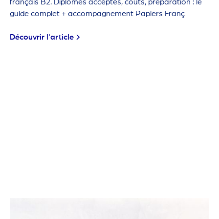
français B2. Diplômes acceptés, coûts, préparation : le
guide complet + accompagnement Papiers Franç
Découvrir l'article