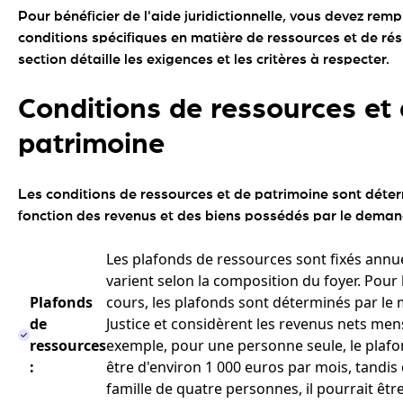
Pour bénéficier de l'aide juridictionnelle, vous devez remp
conditions spécifiques en matière de ressources et de rés
section détaille les exigences et les critères à respecter.
Conditions de ressources et
patrimoine
Les conditions de ressources et de patrimoine sont déte
fonction des revenus et des biens possédés par le deman
Les plafonds de ressources sont fixés annu
varient selon la composition du foyer. Pour 
Plafonds
cours, les plafonds sont déterminés par le m
de
Justice et considèrent les revenus nets men
ressources
exemple, pour une personne seule, le plafo
:
être d'environ 1 000 euros par mois, tandi
famille de quatre personnes, il pourrait êtr