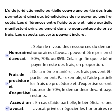
L'aide juridictionnelle partielle couvre une partie des frais
permettant ainsi aux bénéficiaires de ne payer qu'une fra
coûts. Les différences entre l'aide totale et l'aide partiell
manifestent principalement dans le pourcentage de prise
frais. Les aspects couverts peuvent inclure :
: Selon le niveau des ressources du demand
Honoraires
honoraires d'avocat peuvent être pris en 
d'avocat
50%, 70%, ou 85%. Cela signifie que le béné
payer le reste des frais, en proportion.
: De la même manière, ces frais peuvent êt
Frais de
partiellement. Par exemple, si l'aide partiel
procédure
les frais de procédure et d'expertise seron
et
hauteur de 70%, le demandeur devant paye
d'expertise
restants.
Accès à un
: En cas d'aide partielle, le bénéficiaire pe
avocat
avocat privé et négocier les honoraires re