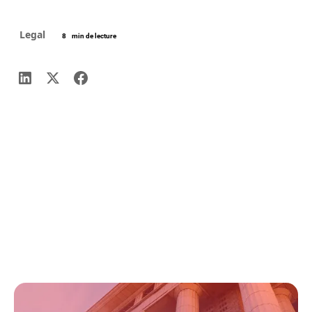
Legal
8
min de lecture