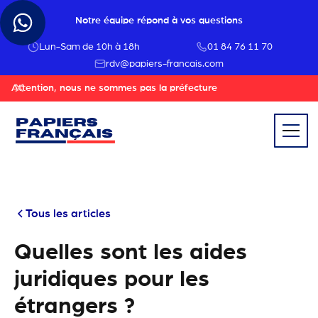
Notre équipe répond à vos questions
Lun-Sam de 10h à 18h
01 84 76 11 70
rdv@papiers-francais.com
Attention, nous ne sommes pas la préfecture
Tous les articles
Quelles sont les aides
juridiques pour les
étrangers ?