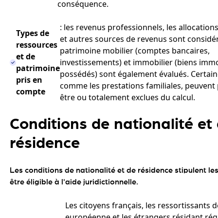
conséquence.
: les revenus professionnels, les allocation
Types de
et autres sources de revenus sont considér
ressources
patrimoine mobilier (comptes bancaires,
et de
investissements) et immobilier (biens immo
patrimoine
possédés) sont également évalués. Certain
pris en
comme les prestations familiales, peuvent 
compte
être ou totalement exclues du calcul.
Conditions de nationalité et
résidence
Les conditions de nationalité et de résidence stipulent les
être éligible à l'aide juridictionnelle.
Les citoyens français, les ressortissants d
européenne et les étrangers résidant ré