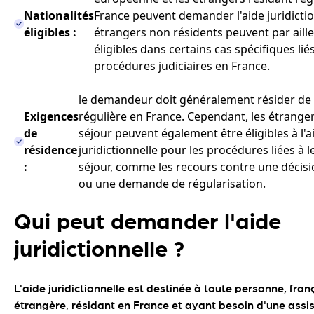
Nationalités
France peuvent demander l'aide juridictio
éligibles :
étrangers non résidents peuvent par aille
éligibles dans certains cas spécifiques lié
procédures judiciaires en France.
le demandeur doit généralement résider de
Exigences
régulière en France. Cependant, les étranger
de
séjour peuvent également être éligibles à l'a
résidence
juridictionnelle pour les procédures liées à l
:
séjour, comme les recours contre une décisi
ou une demande de régularisation.
Qui peut demander l'aide
juridictionnelle ?
L'aide juridictionnelle est destinée à toute personne, fran
étrangère, résidant en France et ayant besoin d'une assi