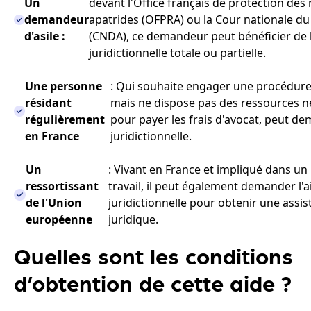
Un
devant l'Office français de protection des 
demandeur
apatrides (OFPRA) ou la Cour nationale du 
d'asile :
(CNDA), ce demandeur peut bénéficier de l
juridictionnelle totale ou partielle.
Une personne
: Qui souhaite engager une procédure
résidant
mais ne dispose pas des ressources n
régulièrement
pour payer les frais d'avocat, peut de
en France
juridictionnelle.
Un
: Vivant en France et impliqué dans un 
ressortissant
travail, il peut également demander l'a
de l'Union
juridictionnelle pour obtenir une assi
européenne
juridique.
Quelles sont les conditions
d’obtention de cette aide ?