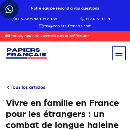
Notre équipe répond à vos questions
Lun-Sam de 10h à 18h
01 84 76 11 70
rdv@papiers-francais.com
Attention, nous ne sommes pas la préfecture
Tous les articles
Vivre en famille en France
pour les étrangers : un
combat de longue haleine