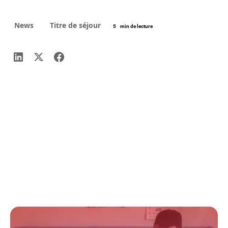
News
Titre de séjour
5
min de lecture