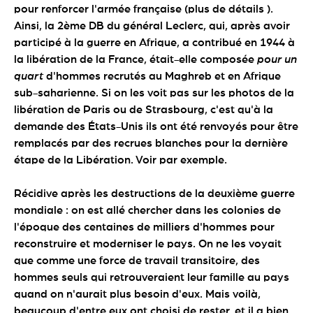
pour renforcer l'armée française (plus de détails ).
Ainsi, la 2ème DB du général Leclerc, qui, après avoir
participé à la guerre en Afrique, a contribué en 1944 à
la libération de la France, était-elle composée
pour un
quart
d'hommes recrutés au Maghreb et en Afrique
sub-saharienne. Si on les voit pas sur les photos de la
libération de Paris ou de Strasbourg, c'est qu'à la
demande des États-Unis ils ont été renvoyés pour être
remplacés par des recrues blanches pour la dernière
étape de la Libération. Voir par exemple.
Récidive après les destructions de la deuxième guerre
mondiale : on est allé chercher dans les colonies de
l'époque des centaines de milliers d'hommes pour
reconstruire et moderniser le pays. On ne les voyait
que comme une force de travail transitoire, des
hommes seuls qui retrouveraient leur famille au pays
quand on n'aurait plus besoin d'eux. Mais voilà,
beaucoup d'entre eux ont choisi de rester, et il a bien