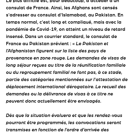
Le plus difficile est, pour beaucoup, d'accéder à un
consulat de France. Ainsi, les Afghans sont censés
s'adresser au consulat d'Islamabad, au Pakistan. En
temps normal, c'est long et compliqué, mais avec la
pandémie de Covid-19, on atteint un niveau de retard
insensé. Dans un courrier standard, le consulat de
France au Pakistan prévient : «
Le Pakistan et
l’Afghanistan figurent sur la liste des pays de
provenance en zone rouge. Les demandes de visas de
long séjour reçues au titre de la réunification familiale
ou du regroupement familial ne font pas, à ce stade,
partie des catégories mentionnées sur l'attestation de
déplacement international dérogatoire. Le recueil des
demandes ou la délivrance de visas à ce titre ne
peuvent donc actuellement être envisagés.
Dès que la situation évoluera et que les rendez-vous
pourront être programmés, les convocations seront
transmises en fonction de l’ordre d’arrivée des